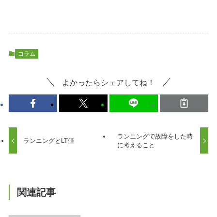
コラム
よかったらシェアしてね！
ランニングで故障をした時
ランニングとLT値
に考えること
関連記事