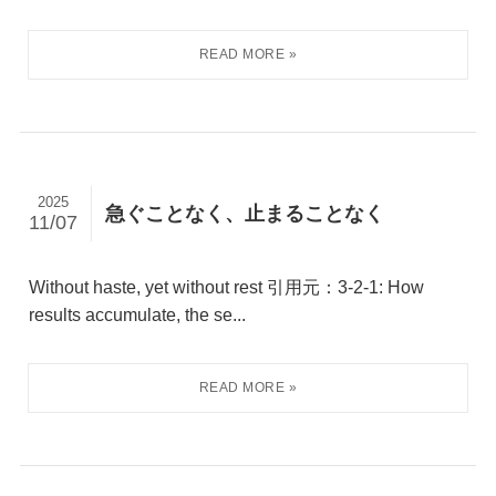
2025
急ぐことなく、止まることなく
11/07
Without haste, yet without rest 引用元：3-2-1: How
results accumulate, the se...