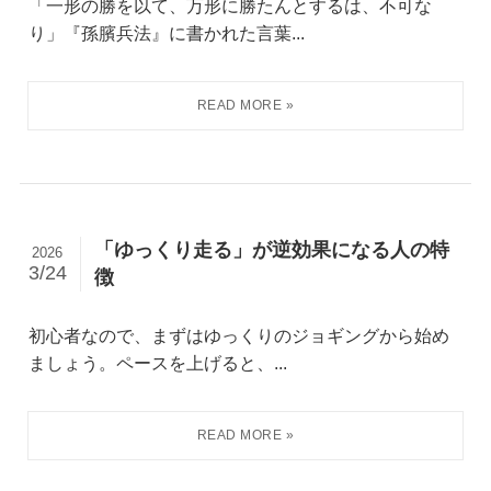
「一形の勝を以て、万形に勝たんとするは、不可な
り」『孫臏兵法』に書かれた言葉...
「ゆっくり走る」が逆効果になる人の特
2026
3/24
徴
初心者なので、まずはゆっくりのジョギングから始め
ましょう。ペースを上げると、...