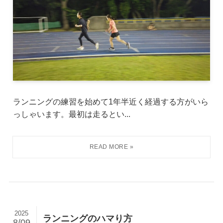
ランニングの練習を始めて1年半近く経過する方がいら
っしゃいます。最初は走るとい...
2025
ランニングのハマり方
8/09