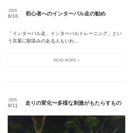
2025
初心者へのインターバル走の勧め
8/16
「インターバル走、インターバルトレーニング」とい
う言葉に馴染みのある人もいれ...
2025
走りの変化〜多様な刺激がもたらすもの
8/11