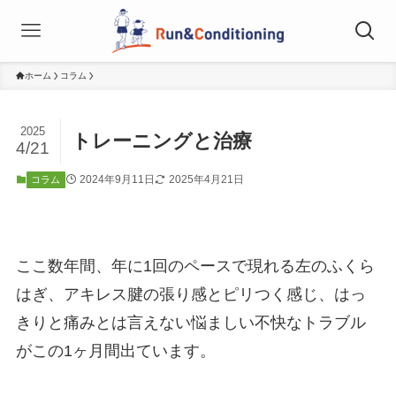
ホーム
コラム
2025
トレーニングと治療
4/21
2024年9月11日
2025年4月21日
コラム
ここ数年間、年に1回のペースで現れる左のふくら
はぎ、アキレス腱の張り感とピリつく感じ、はっ
きりと痛みとは言えない悩ましい不快なトラブル
がこの1ヶ月間出ています。