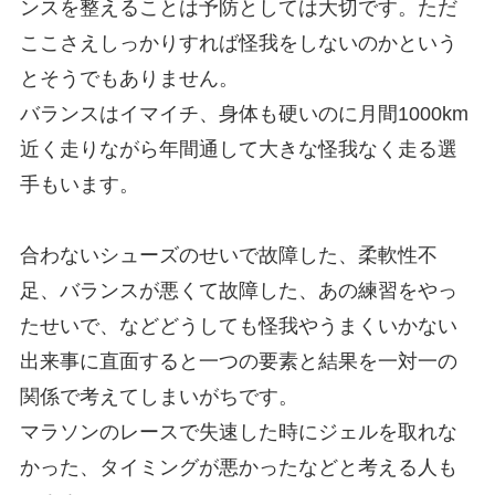
ンスを整えることは予防としては大切です。ただ
ここさえしっかりすれば怪我をしないのかという
とそうでもありません。
バランスはイマイチ、身体も硬いのに月間1000km
近く走りながら年間通して大きな怪我なく走る選
手もいます。
合わないシューズのせいで故障した、柔軟性不
足、バランスが悪くて故障した、あの練習をやっ
たせいで、などどうしても怪我やうまくいかない
出来事に直面すると一つの要素と結果を一対一の
関係で考えてしまいがちです。
マラソンのレースで失速した時にジェルを取れな
かった、タイミングが悪かったなどと考える人も