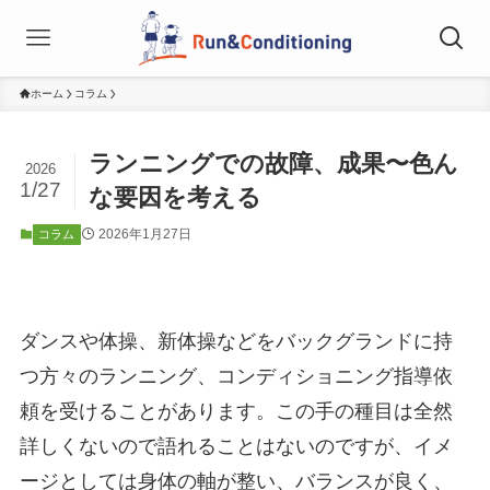
ホーム
コラム
ランニングでの故障、成果〜色ん
2026
1/27
な要因を考える
2026年1月27日
コラム
ダンスや体操、新体操などをバックグランドに持
つ方々のランニング、コンディショニング指導依
頼を受けることがあります。この手の種目は全然
詳しくないので語れることはないのですが、イメ
ージとしては身体の軸が整い、バランスが良く、