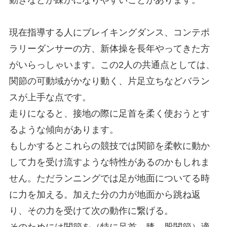
現在指導する人にブレイキングダンス、コンテポ
ラリーダンサーの方、新体操を長年やってきた方
がいらっしゃいます。この2人の共通点としては、
関節の可動域がかなり動く、片足立ちなどバラン
スが上手な点です。
走りになると、接地の際に足首を柔く使おうとす
るような傾向があります。
もしかするとこれらの競技では関節を柔軟に動か
して力を受け流すような特性があるのかもしれま
せん。ただランニングでは足が地面についてる時
に力を加える。加えた分の力が地面から跳ね返
り、その力を受けて次の動作に繋げる。
そのためには関節を（特に足首、膝、股関節）適