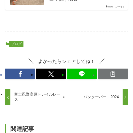
note（ノート）
ブログ
よかったらシェアしてね！
富士忍野高原トレイルレー
バンクーバー 2024
ス
関連記事