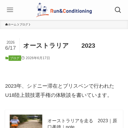
ホーム
ブログ
2026
オーストラリア 2023
6/17
2026年6月17日
ブログ
2023年、シドニー滞在とブリスベンで行われた
U18陸上競技選手権の体験談を書いています。
オーストラリアを走る 2023｜原
口孝徳｜note