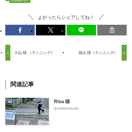
お客様の声
よかったらシェアしてね！
小山 様 （ランニング）
福山 様（ランニング）
関連記事
Risa 様
2026年3月10日