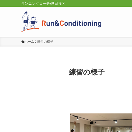
ランニングコーチ/世田谷区
ホーム
練習の様子
練習の様子