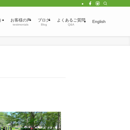
）
お客様の声
ブログ
よくあるご質問
English
testimonials
Blog
Q&A